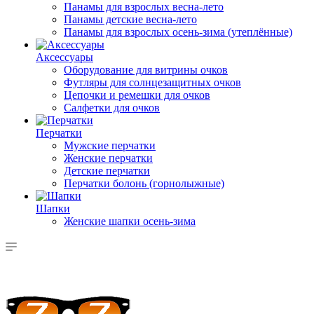
Панамы для взрослых весна-лето
Панамы детские весна-лето
Панамы для взрослых осень-зима (утеплённые)
Аксессуары
Оборудование для витрины очков
Футляры для солнцезащитных очков
Цепочки и ремешки для очков
Салфетки для очков
Перчатки
Мужские перчатки
Женские перчатки
Детские перчатки
Перчатки болонь (горнолыжные)
Шапки
Женские шапки осень-зима