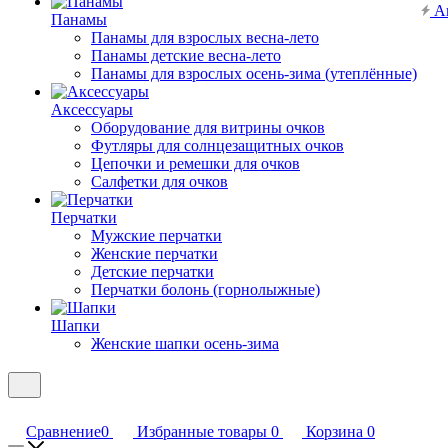
А
Панамы
Панамы для взрослых весна-лето
Панамы детские весна-лето
Панамы для взрослых осень-зима (утеплённые)
Аксессуары
Оборудование для витрины очков
Футляры для солнцезащитных очков
Цепочки и ремешки для очков
Салфетки для очков
Перчатки
Мужские перчатки
Женские перчатки
Детские перчатки
Перчатки болонь (горнолыжные)
Шапки
Женские шапки осень-зима
Сравнение
0
Избранные товары
0
Корзина
0