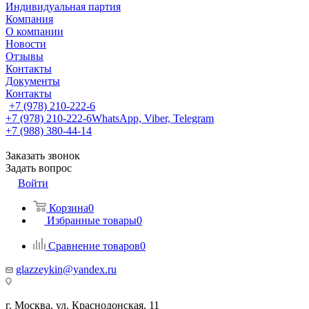
Индивидуальная партия
Компания
О компании
Новости
Отзывы
Контакты
Документы
Контакты
+7 (978) 210-222-6
+7 (978) 210-222-6
WhatsApp, Viber, Telegram
+7 (988) 380-44-14
Заказать звонок
Задать вопрос
Войти
Корзина
0
Избранные товары
0
Сравнение товаров
0
glazzeykin@yandex.ru
г. Москва, ул. Краснодонская, 11