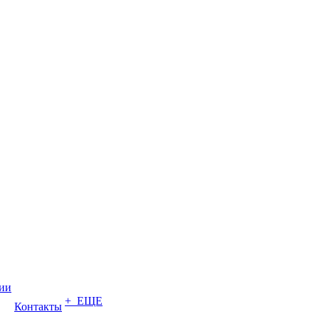
ии
+ ЕЩЕ
Контакты