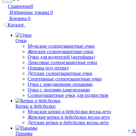
Сравнение
0
Избранные товары
0
Корзина
0
Каталог
Очки
Мужские солнцезащитные очки
Женские солнцезащитные очки
Очки для водителей (антифары)
Люксовые солнцезащитные очки
Оправы под оптику
Детские солнцезащитные очки
Спортивные солнцезащитные очки
Очки с имиджевыми оправами
Очки с линзами-хамелеонами
Солнцезащитные очки для подростков
Кепки и бейсболки
Мужские кепки и бейсболки весна-лето
Женские кепки и бейсболки весна-лето
Детские кепки и бейсболки весна-лето
А
Панамы