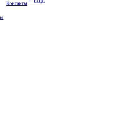
+ ЕЩЕ
Контакты
ты