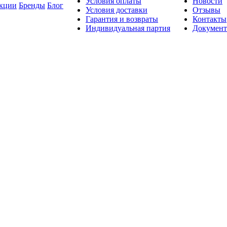
Условия оплаты
Новости
кции
Бренды
Блог
Условия доставки
Отзывы
Гарантия и возвраты
Контакты
Индивидуальная партия
Докумен