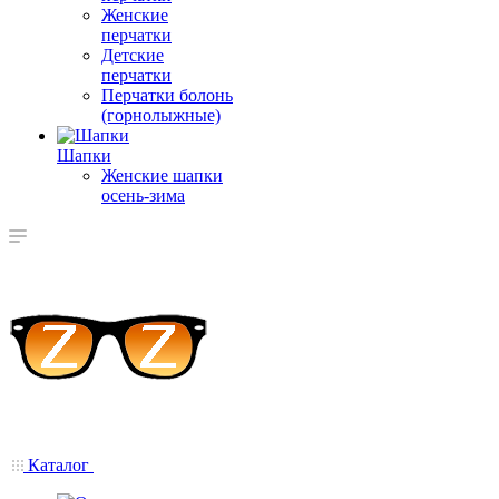
Женские
перчатки
Детские
перчатки
Перчатки болонь
(горнолыжные)
Шапки
Женские шапки
осень-зима
Каталог