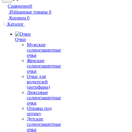
Сравнение
0
Избранные товары
0
Корзина
0
Каталог
Очки
Мужские
солнцезащитные
очки
Женские
солнцезащитные
очки
Очки для
водителей
(антифары)
Люксовые
солнцезащитные
очки
Оправы под
оптику
Детские
солнцезащитные
очки