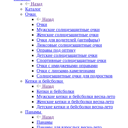
Назад
Каталог
Очки
Назад
Очки
Мужские солнцезащитные очки
Женские солнцезащитные очки
Очки для водителей (антифары)
Люксовые солнцезащитные очки
Оправы под оптику
Детские солнцезащитные очки
Спортивные солнцезащитные очки
Очки с имиджевыми оправами
Очки с линзами-хамелеонами
Солнцезащитные очки для подростков
Кепки и бейсболки
Назад
Кепки и бейсболки
Мужские кепки и бейсболки весна-лето
Женские кепки и бейсболки весна-лето
Детские кепки и бейсболки весна-лето
Панамы
Назад
Панамы
Панамы для взрослых весна-лето