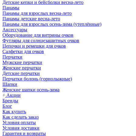
Детские кепки и бейсболки весна-лето
Панамы
Панамы для взрослых весна-лето
Панамы детские весна-лето
Панамы для взрослых осень-зима (утеплённые)
Аксессуары
Оборудование для витрины очков
Футляры для солнцезащитных очков
Цепочки и ремешки для очков
Салфетки для очков
Перчатки
Мужские перчатки
Женские перчатки
Детские перчатки
Перчатки болонь (горнолыжные)
Шапки
Женские шапки осень-зима
Акции
Бренды
Блог
Как купить
Как сделать заказ
Условия оплаты
Условия доставки
Гарантия и возвраты