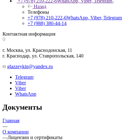
+7 (978) 210-222-6
WhatsApp, Viber, Telegram
Назад
Телефоны
+7 (978) 210-222-6
WhatsApp, Viber, Telegram
+7 (988) 380-44-14
Контактная информация
г. Москва, ул. Краснодонская, 11
г. Краснодар, ул. Ставропольская, 140
glazzeykin@yandex.ru
Telegram
Viber
Viber
WhatsApp
Документы
Главная
—
О компании
—
Лицензии и сертификаты