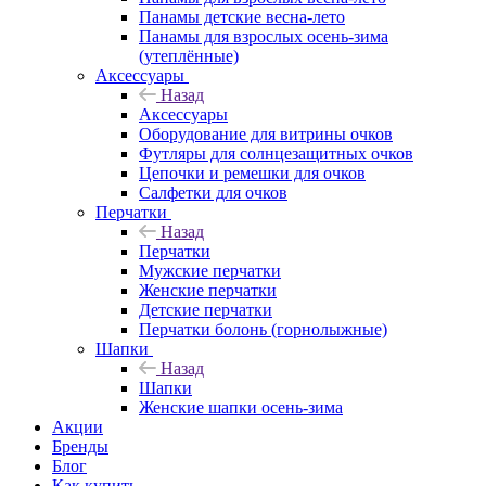
Панамы детские весна-лето
Панамы для взрослых осень-зима
(утеплённые)
Аксессуары
Назад
Аксессуары
Оборудование для витрины очков
Футляры для солнцезащитных очков
Цепочки и ремешки для очков
Салфетки для очков
Перчатки
Назад
Перчатки
Мужские перчатки
Женские перчатки
Детские перчатки
Перчатки болонь (горнолыжные)
Шапки
Назад
Шапки
Женские шапки осень-зима
Акции
Бренды
Блог
Как купить