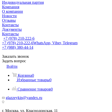
Индивидуальная партия
Компания
О компании
Новости
Отзывы
Контакты
Документы
Контакты
+7 (978) 210-222-6
+7 (978) 210-222-6
WhatsApp, Viber, Telegram
+7 (988) 380-44-14
Заказать звонок
Задать вопрос
Войти
Корзина
0
Избранные товары
0
Сравнение товаров
0
glazzeykin@yandex.ru
г. Москва, ул. Краснодонская, 11