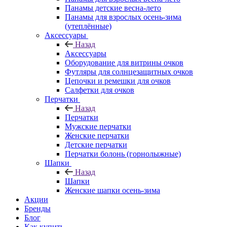
Панамы детские весна-лето
Панамы для взрослых осень-зима
(утеплённые)
Аксессуары
Назад
Аксессуары
Оборудование для витрины очков
Футляры для солнцезащитных очков
Цепочки и ремешки для очков
Салфетки для очков
Перчатки
Назад
Перчатки
Мужские перчатки
Женские перчатки
Детские перчатки
Перчатки болонь (горнолыжные)
Шапки
Назад
Шапки
Женские шапки осень-зима
Акции
Бренды
Блог
Как купить