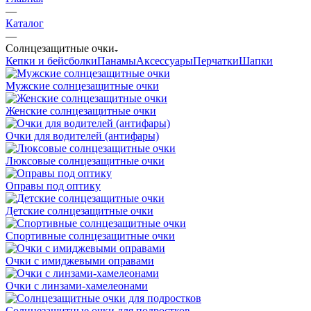
—
Каталог
—
Солнцезащитные очки
Кепки и бейсболки
Панамы
Аксессуары
Перчатки
Шапки
Мужские солнцезащитные очки
Женские солнцезащитные очки
Очки для водителей (антифары)
Люксовые солнцезащитные очки
Оправы под оптику
Детские солнцезащитные очки
Спортивные солнцезащитные очки
Очки с имиджевыми оправами
Очки с линзами-хамелеонами
Солнцезащитные очки для подростков