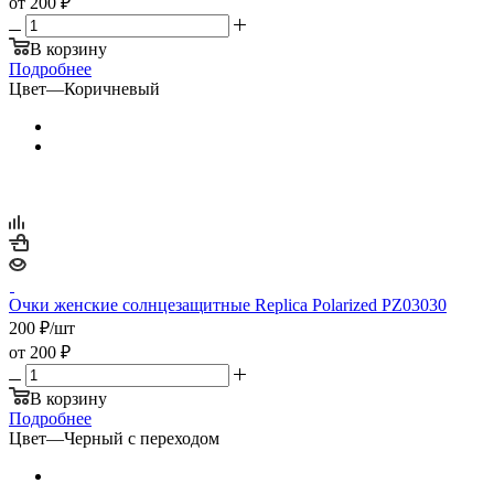
от
200 ₽
В корзину
Подробнее
Цвет
—
Коричневый
Очки женские солнцезащитные Replica Polarized PZ03030
200
₽
/шт
от
200 ₽
В корзину
Подробнее
Цвет
—
Черный с переходом