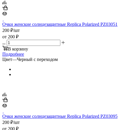
Очки женские солнцезащитные Replica Polarized PZ03051
200
₽
/шт
от
200 ₽
В корзину
Подробнее
Цвет
—
Черный с переходом
Очки женские солнцезащитные Replica Polarized PZ03095
200
₽
/шт
от
200 ₽