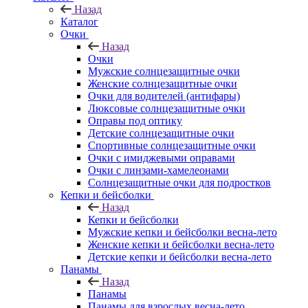
Назад
Каталог
Очки
Назад
Очки
Мужские солнцезащитные очки
Женские солнцезащитные очки
Очки для водителей (антифары)
Люксовые солнцезащитные очки
Оправы под оптику
Детские солнцезащитные очки
Спортивные солнцезащитные очки
Очки с имиджевыми оправами
Очки с линзами-хамелеонами
Солнцезащитные очки для подростков
Кепки и бейсболки
Назад
Кепки и бейсболки
Мужские кепки и бейсболки весна-лето
Женские кепки и бейсболки весна-лето
Детские кепки и бейсболки весна-лето
Панамы
Назад
Панамы
Панамы для взрослых весна-лето