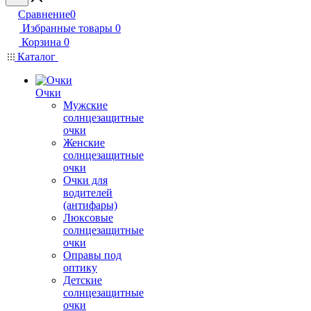
Сравнение
0
Избранные товары
0
Корзина
0
Каталог
Очки
Мужские
солнцезащитные
очки
Женские
солнцезащитные
очки
Очки для
водителей
(антифары)
Люксовые
солнцезащитные
очки
Оправы под
оптику
Детские
солнцезащитные
очки