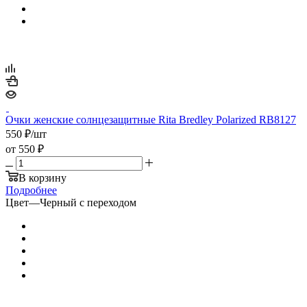
Очки женские солнцезащитные Rita Bredley Polarized RB8127
550
₽
/шт
от
550 ₽
В корзину
Подробнее
Цвет
—
Черный с переходом