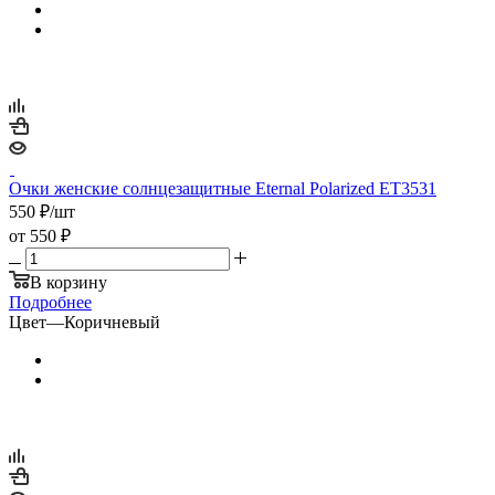
Очки женские солнцезащитные Eternal Polarized ET3531
550
₽
/шт
от
550 ₽
В корзину
Подробнее
Цвет
—
Коричневый