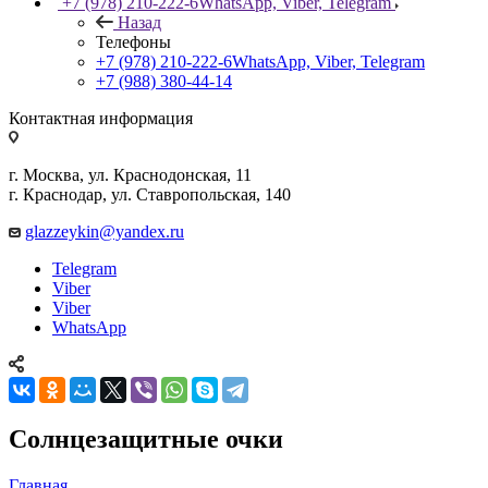
+7 (978) 210-222-6
WhatsApp, Viber, Telegram
Назад
Телефоны
+7 (978) 210-222-6
WhatsApp, Viber, Telegram
+7 (988) 380-44-14
Контактная информация
г. Москва, ул. Краснодонская, 11
г. Краснодар, ул. Ставропольская, 140
glazzeykin@yandex.ru
Telegram
Viber
Viber
WhatsApp
Солнцезащитные очки
Главная