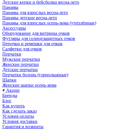
Детские кепки и бейсболки весна-лето
Панамы
Панамы для взрослых весна-лето
Панамы детские весна-лето
Панамы для взрослых осень-зима (утеплённые)
Аксессуары
Оборудование для витрины очков
Футляры для солнцезащитных очков
Цепочки и ремешки для очков
Салфетки для очков
Перчатки
Мужские перчатки
Женские перчатки
Детские перчатки
Перчатки болонь (горнолыжные)
Шапки
Женские шапки осень-зима
Акции
Бренды
Блог
Как купить
Как сделать заказ
Условия оплаты
Условия доставки
Гарантия и возвраты