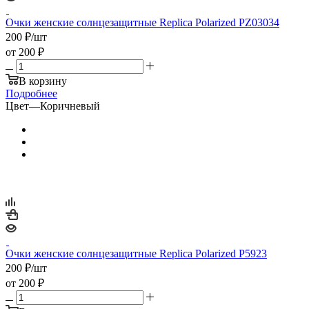
Очки женские солнцезащитные Replica Polarized PZ03034
200
₽
/шт
от
200 ₽
В корзину
Подробнее
Цвет
—
Коричневый
Очки женские солнцезащитные Replica Polarized P5923
200
₽
/шт
от
200 ₽