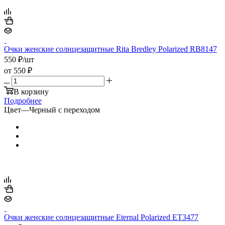
Очки женские солнцезащитные Rita Bredley Polarized RB8147
550
₽
/шт
от
550 ₽
В корзину
Подробнее
Цвет
—
Черный с переходом
Очки женские солнцезащитные Eternal Polarized ET3477