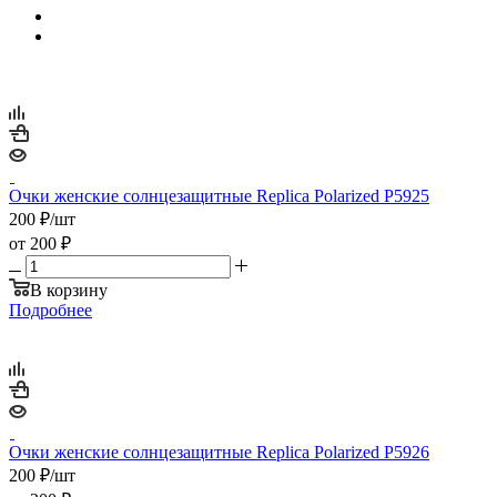
Очки женские солнцезащитные Replica Polarized P5925
200
₽
/шт
от
200 ₽
В корзину
Подробнее
Очки женские солнцезащитные Replica Polarized P5926
200
₽
/шт