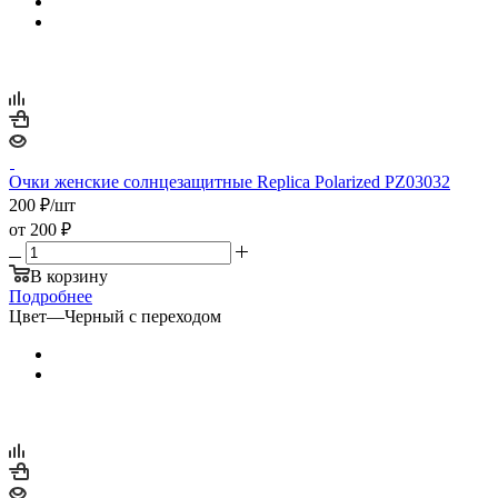
Очки женские солнцезащитные Replica Polarized PZ03032
200
₽
/шт
от
200 ₽
В корзину
Подробнее
Цвет
—
Черный с переходом