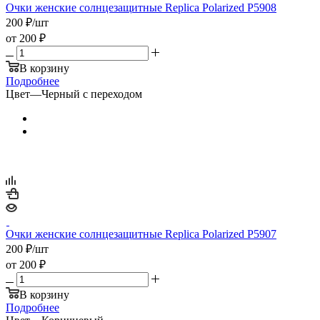
Очки женские солнцезащитные Replica Polarized P5908
200
₽
/шт
от
200 ₽
В корзину
Подробнее
Цвет
—
Черный с переходом
Очки женские солнцезащитные Replica Polarized P5907
200
₽
/шт
от
200 ₽
В корзину
Подробнее