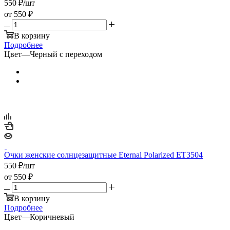
550
₽
/шт
от
550 ₽
В корзину
Подробнее
Цвет
—
Черный с переходом
Очки женские солнцезащитные Eternal Polarized ET3504
550
₽
/шт
от
550 ₽
В корзину
Подробнее
Цвет
—
Коричневый