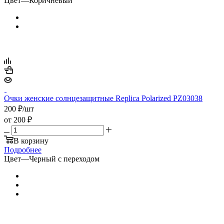
Цвет
—
Коричневый
Очки женские солнцезащитные Replica Polarized PZ03038
200
₽
/шт
от
200 ₽
В корзину
Подробнее
Цвет
—
Черный с переходом