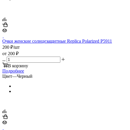
Очки женские солнцезащитные Replica Polarized P5911
200
₽
/шт
от
200 ₽
В корзину
Подробнее
Цвет
—
Черный