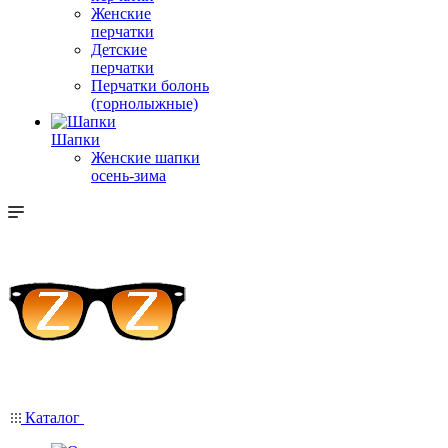
Женские
перчатки
Детские
перчатки
Перчатки болонь
(горнолыжные)
Шапки
Женские шапки
осень-зима
Каталог