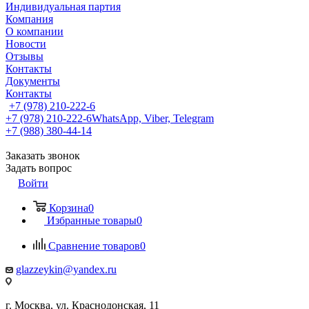
Индивидуальная партия
Компания
О компании
Новости
Отзывы
Контакты
Документы
Контакты
+7 (978) 210-222-6
+7 (978) 210-222-6
WhatsApp, Viber, Telegram
+7 (988) 380-44-14
Заказать звонок
Задать вопрос
Войти
Корзина
0
Избранные товары
0
Сравнение товаров
0
glazzeykin@yandex.ru
г. Москва, ул. Краснодонская, 11