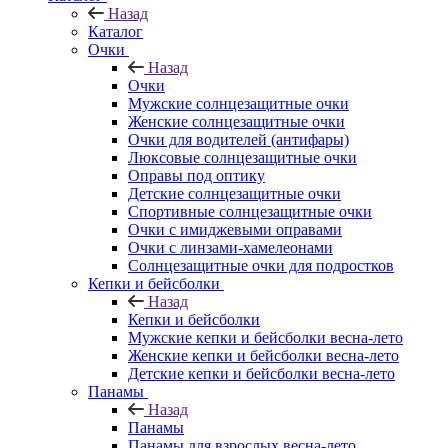
Назад
Каталог
Очки
Назад
Очки
Мужские солнцезащитные очки
Женские солнцезащитные очки
Очки для водителей (антифары)
Люксовые солнцезащитные очки
Оправы под оптику
Детские солнцезащитные очки
Спортивные солнцезащитные очки
Очки с имиджевыми оправами
Очки с линзами-хамелеонами
Солнцезащитные очки для подростков
Кепки и бейсболки
Назад
Кепки и бейсболки
Мужские кепки и бейсболки весна-лето
Женские кепки и бейсболки весна-лето
Детские кепки и бейсболки весна-лето
Панамы
Назад
Панамы
Панамы для взрослых весна-лето