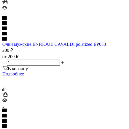
Очки мужские ENRIQUE CAVALDI polarized EP083
200
₽
от
200 ₽
В корзину
Подробнее