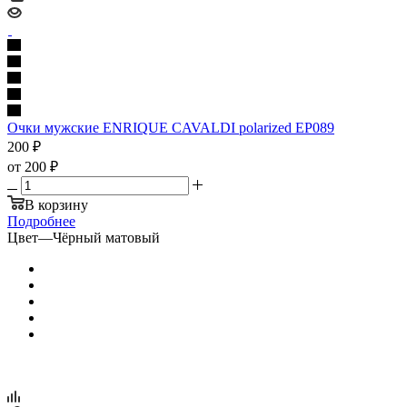
Очки мужские ENRIQUE CAVALDI polarized EP089
200
₽
от
200 ₽
В корзину
Подробнее
Цвет
—
Чёрный матовый