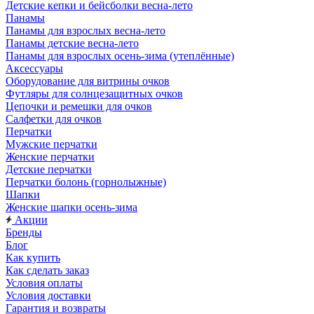
Детские кепки и бейсболки весна-лето
Панамы
Панамы для взрослых весна-лето
Панамы детские весна-лето
Панамы для взрослых осень-зима (утеплённые)
Аксессуары
Оборудование для витрины очков
Футляры для солнцезащитных очков
Цепочки и ремешки для очков
Салфетки для очков
Перчатки
Мужские перчатки
Женские перчатки
Детские перчатки
Перчатки болонь (горнолыжные)
Шапки
Женские шапки осень-зима
Акции
Бренды
Блог
Как купить
Как сделать заказ
Условия оплаты
Условия доставки
Гарантия и возвраты