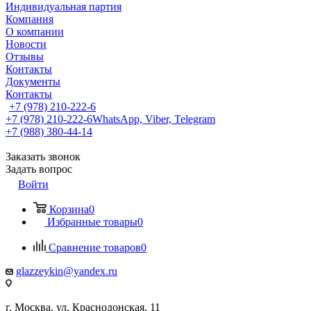
Индивидуальная партия
Компания
О компании
Новости
Отзывы
Контакты
Документы
Контакты
+7 (978) 210-222-6
+7 (978) 210-222-6
WhatsApp, Viber, Telegram
+7 (988) 380-44-14
Заказать звонок
Задать вопрос
Войти
Корзина
0
Избранные товары
0
Сравнение товаров
0
glazzeykin@yandex.ru
г. Москва, ул. Краснодонская, 11