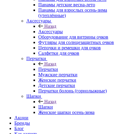
Панамы детские весна-лето
Панамы для взрослых осень-зима
(утеплённые)
Аксессуары
Назад
Аксессуары
Оборудование для витрины очков
Футляры для солнцезащитных очков
Цепочки и ремешки для очков
Салфетки для очков
Перчатки
Назад
Перчатки
Мужские перчатки
Женские перчатки
Детские перчатки
Перчатки болонь (горнолыжные)
Шапки
Назад
Шапки
Женские шапки осень-зима
Акции
Бренды
Блог
Как купить