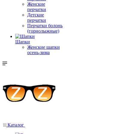
Женские
перчатки
Детские
перчатки
Перчатки болонь
(горнолыжные)
Шапки
Женские шапки
осень-зима
Каталог