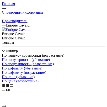
Главная
—
Справочная информация
—
Производители
—
Enrique Cavaldi
Enrique Cavaldi
Enrique Cavaldi
Товары
Фильтр
По индексу сортировки (возрастание)
По популярности (убывание)
По популярности (возрастание)
По алфавиту (убывание)
По алфавиту (возрастание)
По цене (убывание)
По цене (возрастание)