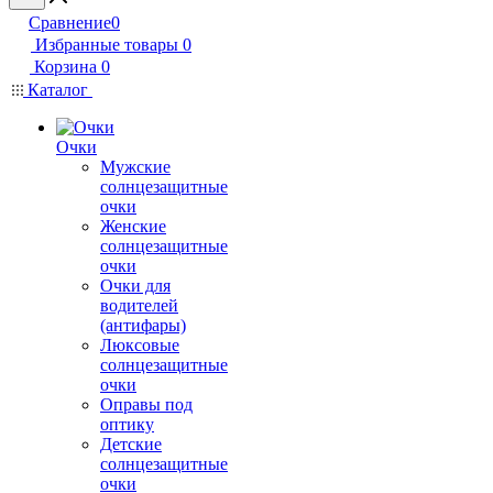
Сравнение
0
Избранные товары
0
Корзина
0
Каталог
Очки
Мужские
солнцезащитные
очки
Женские
солнцезащитные
очки
Очки для
водителей
(антифары)
Люксовые
солнцезащитные
очки
Оправы под
оптику
Детские
солнцезащитные
очки