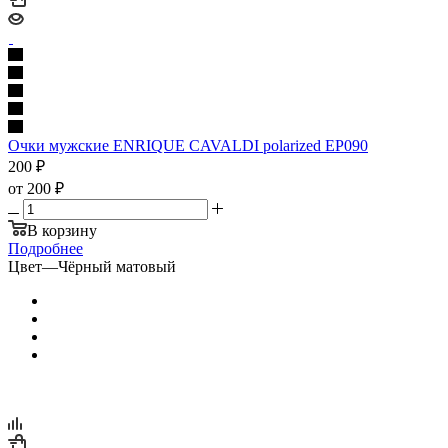
Очки мужские ENRIQUE CAVALDI polarized EP090
200
₽
от
200 ₽
В корзину
Подробнее
Цвет
—
Чёрный матовый