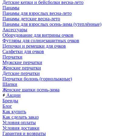
Детские кепки и бейсболки весна-лето
Панамы
Панамы для взрослых весна-лето
Панамы детские весна-лето
Панамы для взрослых осень-зима (утеплённые)
Аксессуары
Оборудование для витрины очков
Футляры для солнцезащитных очков
Цепочки и ремешки для очков
Салфетки для очков
Перчатки
Мужские перчатки
Женские перчатки
Детские перчатки
Перчатки болонь (горнолыжные)
Шапки
Женские шапки осень-зима
Акции
Бренды
Блог
Как купить
Как сделать заказ
Условия оплаты
Условия доставки
Гарантия и возвраты