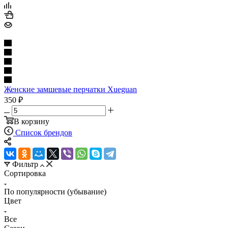
Женские замшевые перчатки Xueguan
350
₽
В корзину
Список брендов
Фильтр
Сортировка
По популярности (убывание)
Цвет
Все