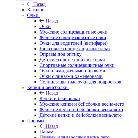
Назад
Каталог
Очки
Назад
Очки
Мужские солнцезащитные очки
Женские солнцезащитные очки
Очки для водителей (антифары)
Люксовые солнцезащитные очки
Оправы под оптику
Детские солнцезащитные очки
Спортивные солнцезащитные очки
Очки с имиджевыми оправами
Очки с линзами-хамелеонами
Солнцезащитные очки для подростков
Кепки и бейсболки
Назад
Кепки и бейсболки
Мужские кепки и бейсболки весна-лето
Женские кепки и бейсболки весна-лето
Детские кепки и бейсболки весна-лето
Панамы
Назад
Панамы
Панамы для взрослых весна-лето