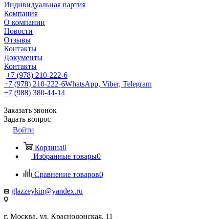
Индивидуальная партия
Компания
О компании
Новости
Отзывы
Контакты
Документы
Контакты
+7 (978) 210-222-6
+7 (978) 210-222-6
WhatsApp, Viber, Telegram
+7 (988) 380-44-14
Заказать звонок
Задать вопрос
Войти
Корзина
0
Избранные товары
0
Сравнение товаров
0
glazzeykin@yandex.ru
г. Москва, ул. Краснодонская, 11