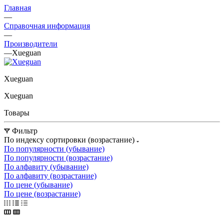
Главная
—
Справочная информация
—
Производители
—
Xueguan
Xueguan
Xueguan
Товары
Фильтр
По индексу сортировки (возрастание)
По популярности (убывание)
По популярности (возрастание)
По алфавиту (убывание)
По алфавиту (возрастание)
По цене (убывание)
По цене (возрастание)