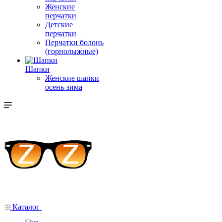
Женские
перчатки
Детские
перчатки
Перчатки болонь
(горнолыжные)
Шапки
Женские шапки
осень-зима
Каталог