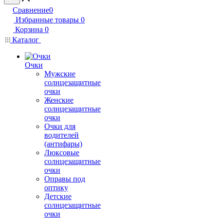
Сравнение
0
Избранные товары
0
Корзина
0
Каталог
Очки
Мужские
солнцезащитные
очки
Женские
солнцезащитные
очки
Очки для
водителей
(антифары)
Люксовые
солнцезащитные
очки
Оправы под
оптику
Детские
солнцезащитные
очки