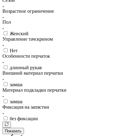
Сезон
Возрастное ограничение
Пол
Женский
Управление тачскрином
Нет
Особенности перчаток
длинный рукав
Внешний материал перчатки
замша
Материал подкладки перчатки
замша
Фиксация на запястии
без фиксации
Показать