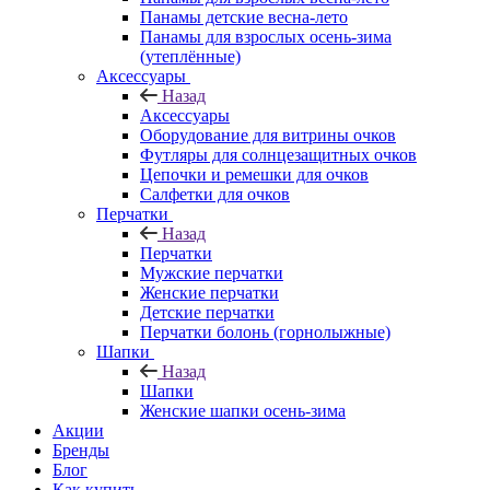
Панамы детские весна-лето
Панамы для взрослых осень-зима
(утеплённые)
Аксессуары
Назад
Аксессуары
Оборудование для витрины очков
Футляры для солнцезащитных очков
Цепочки и ремешки для очков
Салфетки для очков
Перчатки
Назад
Перчатки
Мужские перчатки
Женские перчатки
Детские перчатки
Перчатки болонь (горнолыжные)
Шапки
Назад
Шапки
Женские шапки осень-зима
Акции
Бренды
Блог
Как купить