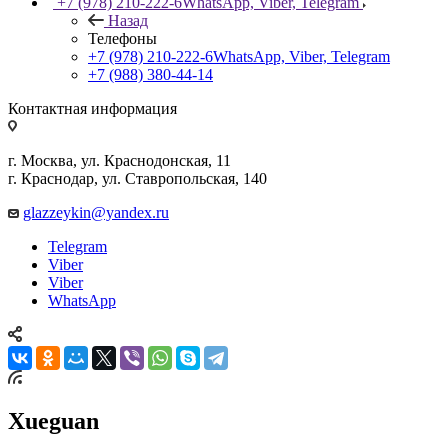
+7 (978) 210-222-6
WhatsApp, Viber, Telegram
Назад
Телефоны
+7 (978) 210-222-6
WhatsApp, Viber, Telegram
+7 (988) 380-44-14
Контактная информация
г. Москва, ул. Краснодонская, 11
г. Краснодар, ул. Ставропольская, 140
glazzeykin@yandex.ru
Telegram
Viber
Viber
WhatsApp
Xueguan