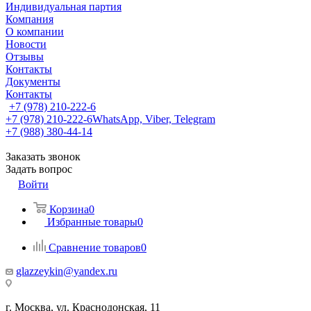
Индивидуальная партия
Компания
О компании
Новости
Отзывы
Контакты
Документы
Контакты
+7 (978) 210-222-6
+7 (978) 210-222-6
WhatsApp, Viber, Telegram
+7 (988) 380-44-14
Заказать звонок
Задать вопрос
Войти
Корзина
0
Избранные товары
0
Сравнение товаров
0
glazzeykin@yandex.ru
г. Москва, ул. Краснодонская, 11