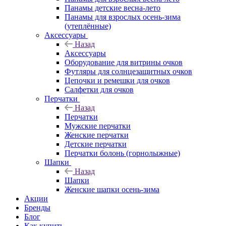
Панамы детские весна-лето
Панамы для взрослых осень-зима
(утеплённые)
Аксессуары
Назад
Аксессуары
Оборудование для витрины очков
Футляры для солнцезащитных очков
Цепочки и ремешки для очков
Салфетки для очков
Перчатки
Назад
Перчатки
Мужские перчатки
Женские перчатки
Детские перчатки
Перчатки болонь (горнолыжные)
Шапки
Назад
Шапки
Женские шапки осень-зима
Акции
Бренды
Блог
Как купить