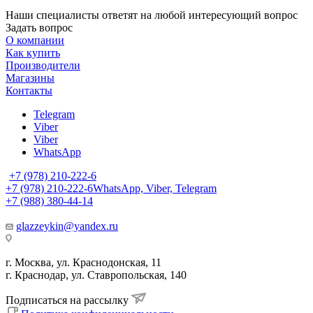
Наши специалисты ответят на любой интересующий вопрос
Задать вопрос
О компании
Как купить
Производители
Магазины
Контакты
Telegram
Viber
Viber
WhatsApp
+7 (978) 210-222-6
+7 (978) 210-222-6
WhatsApp, Viber, Telegram
+7 (988) 380-44-14
glazzeykin@yandex.ru
г. Москва, ул. Краснодонская, 11
г. Краснодар, ул. Ставропольская, 140
Подписаться на рассылку