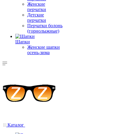
Женские
перчатки
Детские
перчатки
Перчатки болонь
(горнолыжные)
Шапки
Женские шапки
осень-зима
Каталог