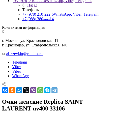
+7 (978) 210-222-6
WhatsApp, Viber, Telegram
Назад
Телефоны
+7 (978) 210-222-6
WhatsApp, Viber, Telegram
+7 (988) 380-44-14
Контактная информация
г. Москва, ул. Краснодонская, 11
г. Краснодар, ул. Ставропольская, 140
glazzeykin@yandex.ru
Telegram
Viber
Viber
WhatsApp
Очки женские Replica SAINT
LAURENT uv400 33106