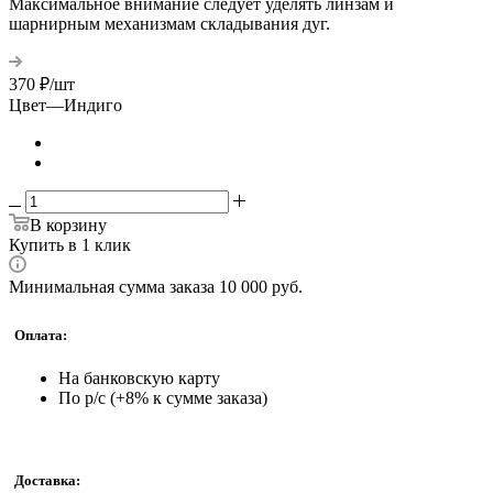
Максимальное внимание следует уделять линзам и
шарнирным механизмам складывания дуг.
370
₽
/шт
Цвет
—
Индиго
В корзину
Купить в 1 клик
Минимальная сумма заказа 10 000 руб.
Оплата:
На банковскую карту
По р/с (+8% к сумме заказа)
Доставка: