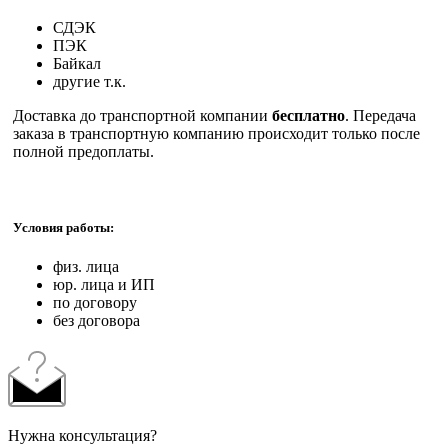
СДЭК
ПЭК
Байкал
другие т.к.
Доставка до транспортной компании
бесплатно
. Передача
заказа в транспортную компанию происходит только после
полной предоплаты.
Условия работы:
физ. лица
юр. лица и ИП
по договору
без договора
Нужна консультация?