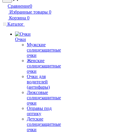
Сравнение
0
Избранные товары
0
Корзина
0
Каталог
Очки
Мужские
солнцезащитные
очки
Женские
солнцезащитные
очки
Очки для
водителей
(антифары)
Люксовые
солнцезащитные
очки
Оправы под
оптику
Детские
солнцезащитные
очки