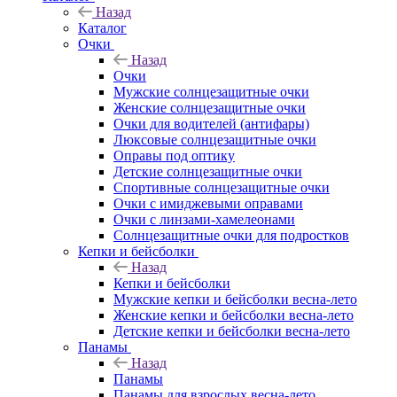
Назад
Каталог
Очки
Назад
Очки
Мужские солнцезащитные очки
Женские солнцезащитные очки
Очки для водителей (антифары)
Люксовые солнцезащитные очки
Оправы под оптику
Детские солнцезащитные очки
Спортивные солнцезащитные очки
Очки с имиджевыми оправами
Очки с линзами-хамелеонами
Солнцезащитные очки для подростков
Кепки и бейсболки
Назад
Кепки и бейсболки
Мужские кепки и бейсболки весна-лето
Женские кепки и бейсболки весна-лето
Детские кепки и бейсболки весна-лето
Панамы
Назад
Панамы
Панамы для взрослых весна-лето