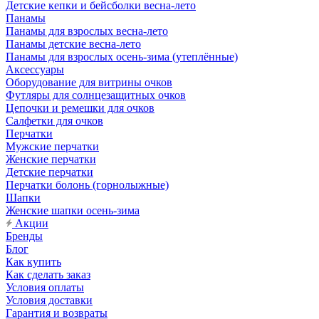
Детские кепки и бейсболки весна-лето
Панамы
Панамы для взрослых весна-лето
Панамы детские весна-лето
Панамы для взрослых осень-зима (утеплённые)
Аксессуары
Оборудование для витрины очков
Футляры для солнцезащитных очков
Цепочки и ремешки для очков
Салфетки для очков
Перчатки
Мужские перчатки
Женские перчатки
Детские перчатки
Перчатки болонь (горнолыжные)
Шапки
Женские шапки осень-зима
Акции
Бренды
Блог
Как купить
Как сделать заказ
Условия оплаты
Условия доставки
Гарантия и возвраты