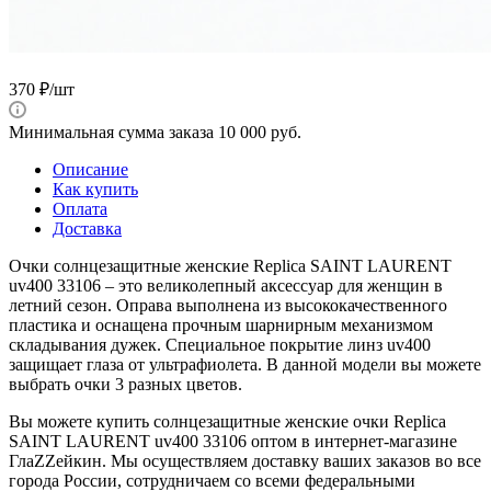
370
₽
/шт
Минимальная сумма заказа 10 000 руб.
Описание
Как купить
Оплата
Доставка
Очки солнцезащитные женские Replica SAINT LAURENT
uv400 33106 – это великолепный аксессуар для женщин в
летний сезон. Оправа выполнена из высококачественного
пластика и оснащена прочным шарнирным механизмом
складывания дужек. Специальное покрытие линз uv400
защищает глаза от ультрафиолета. В данной модели вы можете
выбрать очки 3 разных цветов.
Вы можете купить солнцезащитные женские очки Replica
SAINT LAURENT uv400 33106 оптом в интернет-магазине
ГлаZZейкин. Мы осуществляем доставку ваших заказов во все
города России, сотрудничаем со всеми федеральными