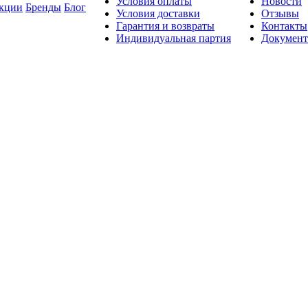
Условия оплаты
Новости
кции
Бренды
Блог
Условия доставки
Отзывы
Гарантия и возвраты
Контакты
Индивидуальная партия
Докумен