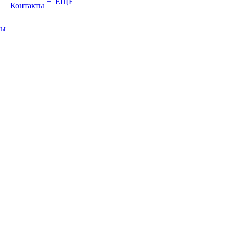
+ ЕЩЕ
Контакты
ты