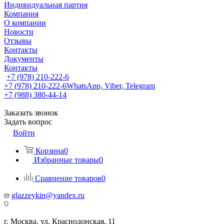
Индивидуальная партия
Компания
О компании
Новости
Отзывы
Контакты
Документы
Контакты
+7 (978) 210-222-6
+7 (978) 210-222-6
WhatsApp, Viber, Telegram
+7 (988) 380-44-14
Заказать звонок
Задать вопрос
Войти
Корзина
0
Избранные товары
0
Сравнение товаров
0
glazzeykin@yandex.ru
г. Москва, ул. Краснодонская, 11