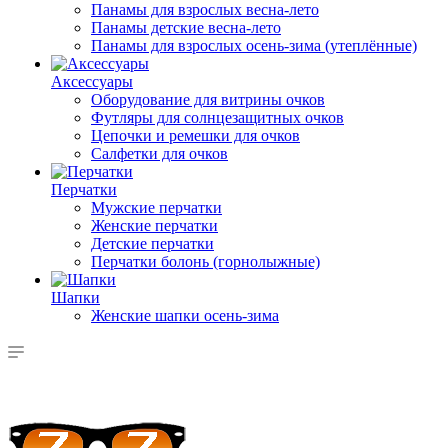
Панамы для взрослых весна-лето
Панамы детские весна-лето
Панамы для взрослых осень-зима (утеплённые)
Аксессуары
Оборудование для витрины очков
Футляры для солнцезащитных очков
Цепочки и ремешки для очков
Салфетки для очков
Перчатки
Мужские перчатки
Женские перчатки
Детские перчатки
Перчатки болонь (горнолыжные)
Шапки
Женские шапки осень-зима