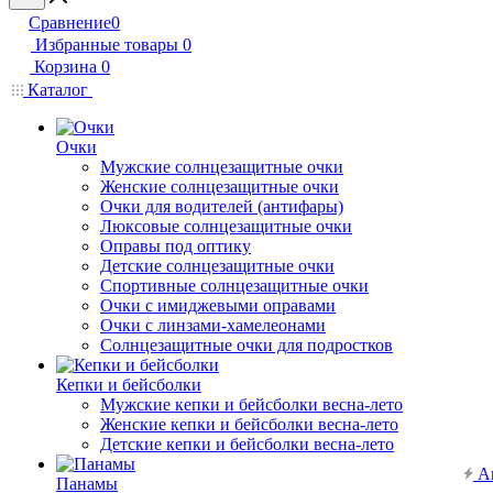
Сравнение
0
Избранные товары
0
Корзина
0
Каталог
Очки
Мужские солнцезащитные очки
Женские солнцезащитные очки
Очки для водителей (антифары)
Люксовые солнцезащитные очки
Оправы под оптику
Детские солнцезащитные очки
Спортивные солнцезащитные очки
Очки с имиджевыми оправами
Очки с линзами-хамелеонами
Солнцезащитные очки для подростков
Кепки и бейсболки
Мужские кепки и бейсболки весна-лето
Женские кепки и бейсболки весна-лето
Детские кепки и бейсболки весна-лето
А
Панамы