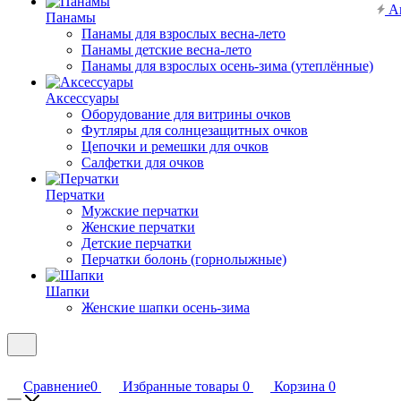
А
Панамы
Панамы для взрослых весна-лето
Панамы детские весна-лето
Панамы для взрослых осень-зима (утеплённые)
Аксессуары
Оборудование для витрины очков
Футляры для солнцезащитных очков
Цепочки и ремешки для очков
Салфетки для очков
Перчатки
Мужские перчатки
Женские перчатки
Детские перчатки
Перчатки болонь (горнолыжные)
Шапки
Женские шапки осень-зима
Сравнение
0
Избранные товары
0
Корзина
0