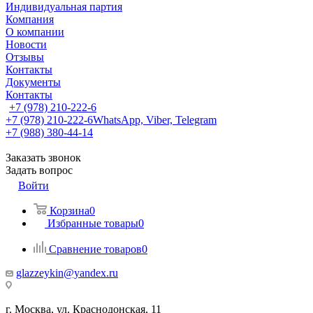
Индивидуальная партия
Компания
О компании
Новости
Отзывы
Контакты
Документы
Контакты
+7 (978) 210-222-6
+7 (978) 210-222-6
WhatsApp, Viber, Telegram
+7 (988) 380-44-14
Заказать звонок
Задать вопрос
Войти
Корзина
0
Избранные товары
0
Сравнение товаров
0
glazzeykin@yandex.ru
г. Москва, ул. Краснодонская, 11