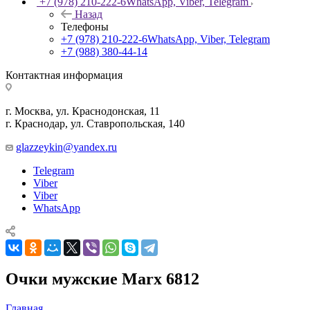
+7 (978) 210-222-6
WhatsApp, Viber, Telegram
Назад
Телефоны
+7 (978) 210-222-6
WhatsApp, Viber, Telegram
+7 (988) 380-44-14
Контактная информация
г. Москва, ул. Краснодонская, 11
г. Краснодар, ул. Ставропольская, 140
glazzeykin@yandex.ru
Telegram
Viber
Viber
WhatsApp
Очки мужские Marx 6812
Главная