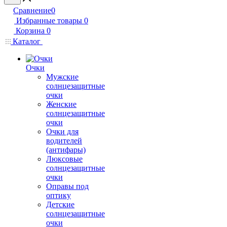
Сравнение
0
Избранные товары
0
Корзина
0
Каталог
Очки
Мужские
солнцезащитные
очки
Женские
солнцезащитные
очки
Очки для
водителей
(антифары)
Люксовые
солнцезащитные
очки
Оправы под
оптику
Детские
солнцезащитные
очки