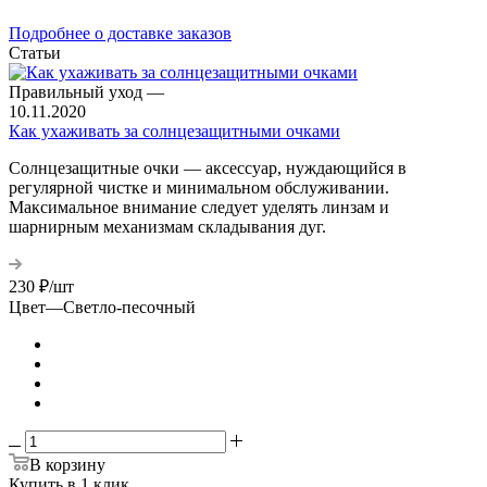
Подробнее о доставке заказов
Статьи
Правильный уход
—
10.11.2020
Как ухаживать за солнцезащитными очками
Солнцезащитные очки — аксессуар, нуждающийся в
регулярной чистке и минимальном обслуживании.
Максимальное внимание следует уделять линзам и
шарнирным механизмам складывания дуг.
230
₽
/шт
Цвет
—
Светло-песочный
В корзину
Купить в 1 клик