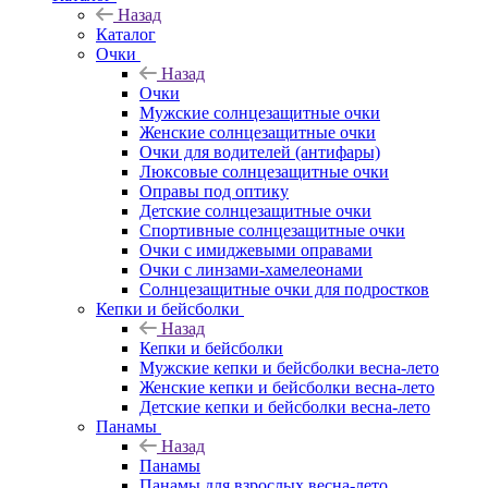
Назад
Каталог
Очки
Назад
Очки
Мужские солнцезащитные очки
Женские солнцезащитные очки
Очки для водителей (антифары)
Люксовые солнцезащитные очки
Оправы под оптику
Детские солнцезащитные очки
Спортивные солнцезащитные очки
Очки с имиджевыми оправами
Очки с линзами-хамелеонами
Солнцезащитные очки для подростков
Кепки и бейсболки
Назад
Кепки и бейсболки
Мужские кепки и бейсболки весна-лето
Женские кепки и бейсболки весна-лето
Детские кепки и бейсболки весна-лето
Панамы
Назад
Панамы
Панамы для взрослых весна-лето