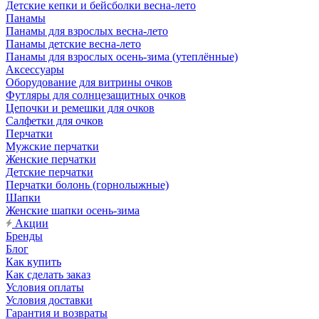
Детские кепки и бейсболки весна-лето
Панамы
Панамы для взрослых весна-лето
Панамы детские весна-лето
Панамы для взрослых осень-зима (утеплённые)
Аксессуары
Оборудование для витрины очков
Футляры для солнцезащитных очков
Цепочки и ремешки для очков
Салфетки для очков
Перчатки
Мужские перчатки
Женские перчатки
Детские перчатки
Перчатки болонь (горнолыжные)
Шапки
Женские шапки осень-зима
Акции
Бренды
Блог
Как купить
Как сделать заказ
Условия оплаты
Условия доставки
Гарантия и возвраты