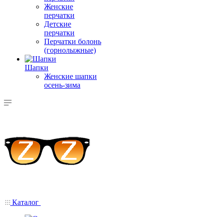
Женские
перчатки
Детские
перчатки
Перчатки болонь
(горнолыжные)
Шапки
Женские шапки
осень-зима
Каталог