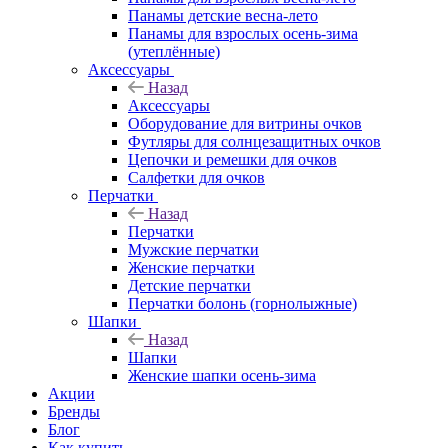
Панамы детские весна-лето
Панамы для взрослых осень-зима
(утеплённые)
Аксессуары
Назад
Аксессуары
Оборудование для витрины очков
Футляры для солнцезащитных очков
Цепочки и ремешки для очков
Салфетки для очков
Перчатки
Назад
Перчатки
Мужские перчатки
Женские перчатки
Детские перчатки
Перчатки болонь (горнолыжные)
Шапки
Назад
Шапки
Женские шапки осень-зима
Акции
Бренды
Блог
Как купить