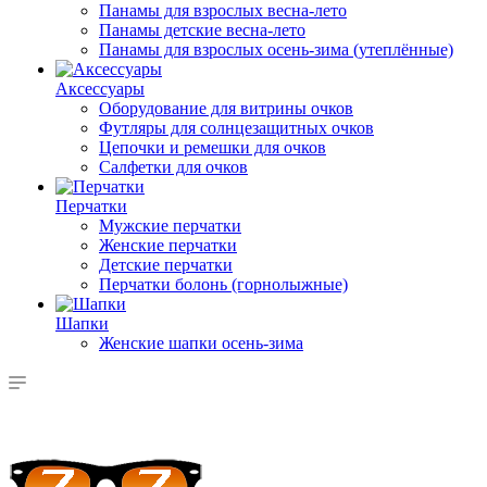
Панамы для взрослых весна-лето
Панамы детские весна-лето
Панамы для взрослых осень-зима (утеплённые)
Аксессуары
Оборудование для витрины очков
Футляры для солнцезащитных очков
Цепочки и ремешки для очков
Салфетки для очков
Перчатки
Мужские перчатки
Женские перчатки
Детские перчатки
Перчатки болонь (горнолыжные)
Шапки
Женские шапки осень-зима