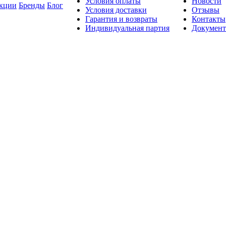
Условия оплаты
Новости
кции
Бренды
Блог
Условия доставки
Отзывы
Гарантия и возвраты
Контакты
Индивидуальная партия
Докумен