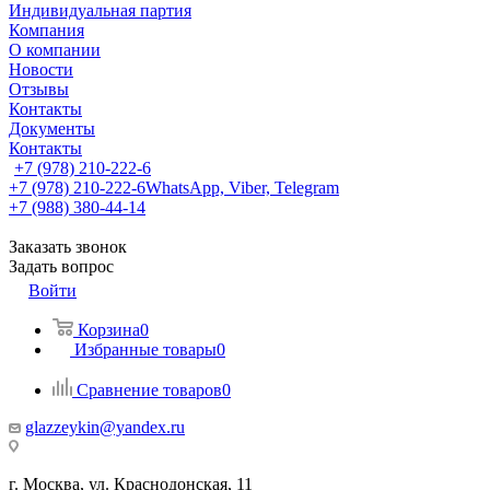
Индивидуальная партия
Компания
О компании
Новости
Отзывы
Контакты
Документы
Контакты
+7 (978) 210-222-6
+7 (978) 210-222-6
WhatsApp, Viber, Telegram
+7 (988) 380-44-14
Заказать звонок
Задать вопрос
Войти
Корзина
0
Избранные товары
0
Сравнение товаров
0
glazzeykin@yandex.ru
г. Москва, ул. Краснодонская, 11