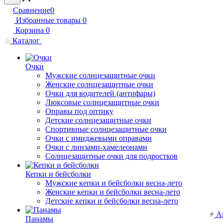
Сравнение
0
Избранные товары
0
Корзина
0
Каталог
Очки
Мужские солнцезащитные очки
Женские солнцезащитные очки
Очки для водителей (антифары)
Люксовые солнцезащитные очки
Оправы под оптику
Детские солнцезащитные очки
Спортивные солнцезащитные очки
Очки с имиджевыми оправами
Очки с линзами-хамелеонами
Солнцезащитные очки для подростков
Кепки и бейсболки
Мужские кепки и бейсболки весна-лето
Женские кепки и бейсболки весна-лето
Детские кепки и бейсболки весна-лето
А
Панамы