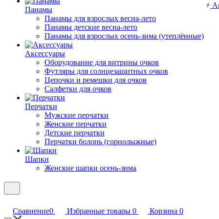
А
Панамы
Панамы для взрослых весна-лето
Панамы детские весна-лето
Панамы для взрослых осень-зима (утеплённые)
Аксессуары
Оборудование для витрины очков
Футляры для солнцезащитных очков
Цепочки и ремешки для очков
Салфетки для очков
Перчатки
Мужские перчатки
Женские перчатки
Детские перчатки
Перчатки болонь (горнолыжные)
Шапки
Женские шапки осень-зима
Сравнение
0
Избранные товары
0
Корзина
0