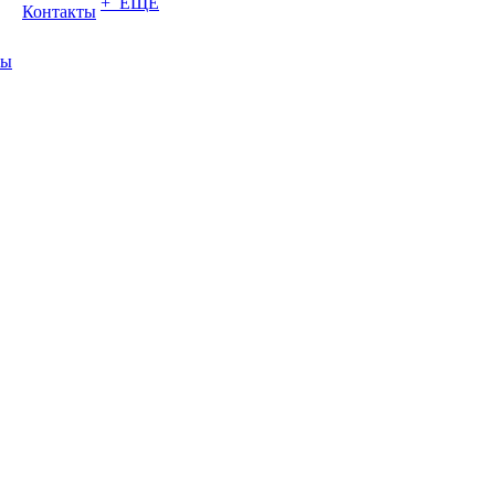
+ ЕЩЕ
Контакты
ты