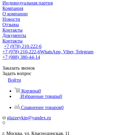
Индивидуальная партия
Компания
О компании
Новости
Отзывы
Контакты
Документы
Контакты
+7 (978) 210-222-6
+7 (978) 210-222-6
WhatsApp, Viber, Telegram
+7 (988) 380-44-14
Заказать звонок
Задать вопрос
Войти
Корзина
0
Избранные товары
0
Сравнение товаров
0
glazzeykin@yandex.ru
г. Москва, ул. Краснодонская, 11