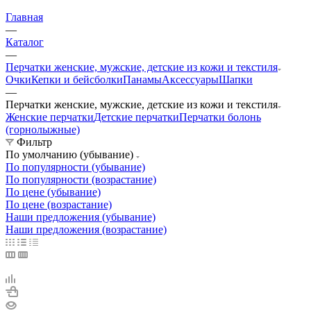
Главная
—
Каталог
—
Перчатки женские, мужские, детские из кожи и текстиля
Очки
Кепки и бейсболки
Панамы
Аксессуары
Шапки
—
Перчатки женские, мужские, детские из кожи и текстиля
Женские перчатки
Детские перчатки
Перчатки болонь
(горнолыжные)
Фильтр
По умолчанию (убывание)
По популярности (убывание)
По популярности (возрастание)
По цене (убывание)
По цене (возрастание)
Наши предложения (убывание)
Наши предложения (возрастание)