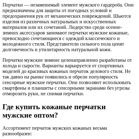
Перчатки — незаменимый элемент мужского гардероба. Они
предназначены для защиты от погодных условий и
предохранения рук от механических повреждений. Шьются
изделия из различных натуральных и искусственных
материалов или их сочетаний. Лидерство среди осенне-
зимних аксессуаров занимают перчатки мужские кожаные,
превосходно сочетающиеся с одеждой классического и
молодежного стиля. Представители сильного пола ценят
долговечность и утилитарность натуральной кожи.
Перчатки мужские зимние целенаправленно разработаны от
холода и сырости. Варианты варьируется от спортивных
моделей до красивых кожаных перчаток делового стиля. Не
так давно на рынке появились и обрели популярность
сенсорные мужские перчатки. Они позволяют использовать
смартфоны и планшеты с сенсорными экранами без угрозы
отморозить руки, не снимая перчатки.
Где купить кожаные перчатки
мужские оптом?
Ассортимент перчаток мужских кожаных весьма
разнообразен: