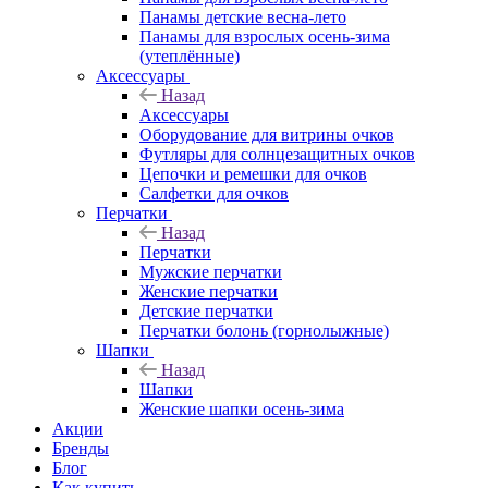
Панамы детские весна-лето
Панамы для взрослых осень-зима
(утеплённые)
Аксессуары
Назад
Аксессуары
Оборудование для витрины очков
Футляры для солнцезащитных очков
Цепочки и ремешки для очков
Салфетки для очков
Перчатки
Назад
Перчатки
Мужские перчатки
Женские перчатки
Детские перчатки
Перчатки болонь (горнолыжные)
Шапки
Назад
Шапки
Женские шапки осень-зима
Акции
Бренды
Блог
Как купить