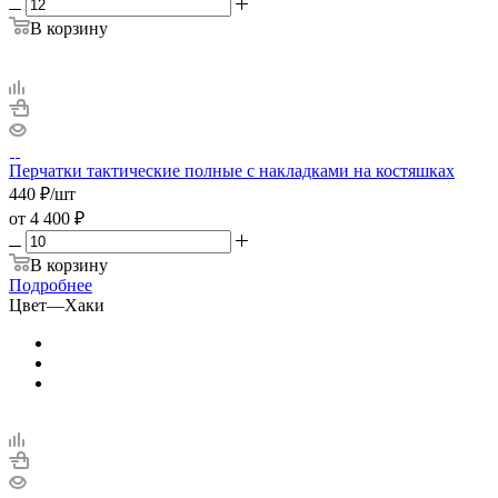
В корзину
Перчатки тактические полные с накладками на костяшках
440
₽
/шт
от
4 400 ₽
В корзину
Подробнее
Цвет
—
Хаки