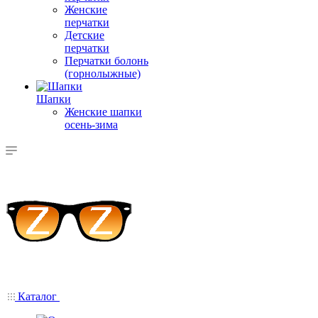
Женские
перчатки
Детские
перчатки
Перчатки болонь
(горнолыжные)
Шапки
Женские шапки
осень-зима
Каталог