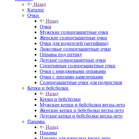
Назад
Каталог
Очки
Назад
Очки
Мужские солнцезащитные очки
Женские солнцезащитные очки
Очки для водителей (антифары)
Люксовые солнцезащитные очки
Оправы под оптику
Детские солнцезащитные очки
Спортивные солнцезащитные очки
Очки с имиджевыми оправами
Очки с линзами-хамелеонами
Солнцезащитные очки для подростков
Кепки и бейсболки
Назад
Кепки и бейсболки
Мужские кепки и бейсболки весна-лето
Женские кепки и бейсболки весна-лето
Детские кепки и бейсболки весна-лето
Панамы
Назад
Панамы
Панамы для взрослых весна-лето