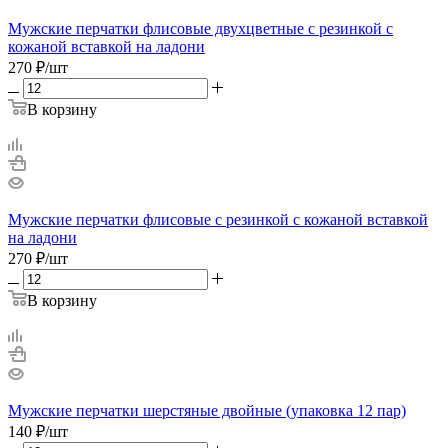
Мужские перчатки флисовые двухцветные с резинкой с
кожаной вставкой на ладони
270
₽
/шт
В корзину
Мужские перчатки флисовые с резинкой с кожаной вставкой
на ладони
270
₽
/шт
В корзину
Мужские перчатки шерстяные двойные (упаковка 12 пар)
140
₽
/шт