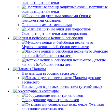
солнцезащитные очки
Спортивные
солнцезащитные очки
Очки с
имиджевыми оправами
Очки с линзами-хамелеонами
Солнцезащитные очки для подростков
Кепки и бейсболки
Мужские кепки и бейсболки весна-лето
Женские
кепки и бейсболки весна-лето
Детские
кепки и бейсболки весна-лето
Панамы
Панамы для взрослых весна-лето
Панамы детские
весна-лето
Панамы для взрослых осень-зима (утеплённые)
Аксессуары
Оборудование для витрины очков
Футляры
для солнцезащитных очков