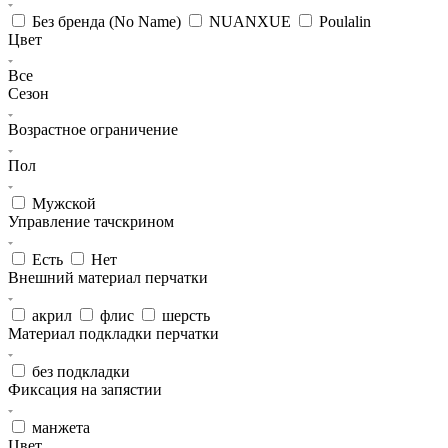
Без бренда (No Name)
NUANXUE
Poulalin
Цвет
Все
Сезон
Возрастное ограничение
Пол
Мужской
Управление тачскрином
Есть
Нет
Внешний материал перчатки
акрил
флис
шерсть
Материал подкладки перчатки
без подкладки
Фиксация на запястии
манжета
Цвет