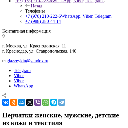
+7 (978) 210-222-6
WhatsApp, Viber, Telegram
Назад
Телефоны
+7 (978) 210-222-6
WhatsApp, Viber, Telegram
+7 (988) 380-44-14
Контактная информация
г. Москва, ул. Краснодонская, 11
г. Краснодар, ул. Ставропольская, 140
glazzeykin@yandex.ru
Telegram
Viber
Viber
WhatsApp
Перчатки женские, мужские, детские
из кожи и текстиля