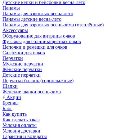
Детские кепки и бейсболки весна-лето
Панамы
Панамы для взрослых весна-лето
Панамы детские весна-лето
Панамы для взрослых осень-зима (утеплённые)
Аксессуары
Оборудование для витрины очков
Футляры для солнцезащитных очков
Цепочки и ремешки для очков
Салфетки для очков
Перчатки
Мужские перчатки
Женские перчатки
Детские перчатки
Перчатки болонь (горнолыжные)
Шапки
Женские шапки осень-зима
Акции
Бренды
Блог
Как купить
Как сделать заказ
Условия оплаты
Условия доставки
Гарантия и возвраты