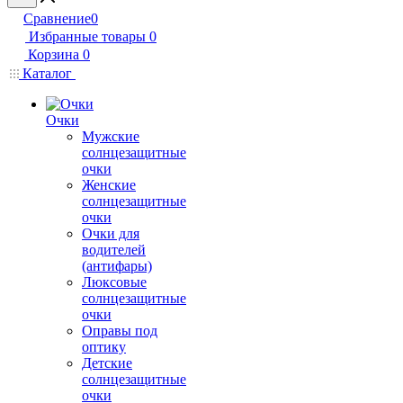
Сравнение
0
Избранные товары
0
Корзина
0
Каталог
Очки
Мужские
солнцезащитные
очки
Женские
солнцезащитные
очки
Очки для
водителей
(антифары)
Люксовые
солнцезащитные
очки
Оправы под
оптику
Детские
солнцезащитные
очки