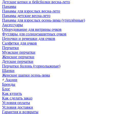
Детские кепки и бейсболки весна-лето
Панамы
Панамы для взрослых весна-лето
Панамы детские весна-лето
Панамы для взрослых осень-зима (утеплённые)
Аксессуары
Оборудование для витрины очков
Футляры для солнцезащитных очков
Цепочки и ремешки для очков
Салфетки для очков
Перчатки
Мужские перчатки
Женские перчатки
Детские перчатки
Перчатки болонь (горнолыжные)
Шапки
Женские шапки осень-зима
Акции
Бренды
Блог
Как купить
Как сделать заказ
Условия оплаты
Условия доставки
Гарантия и возвраты