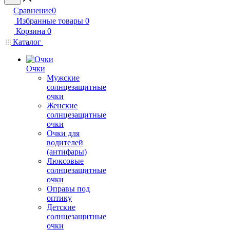
Сравнение
0
Избранные товары
0
Корзина
0
Каталог
Очки
Мужские
солнцезащитные
очки
Женские
солнцезащитные
очки
Очки для
водителей
(антифары)
Люксовые
солнцезащитные
очки
Оправы под
оптику
Детские
солнцезащитные
очки