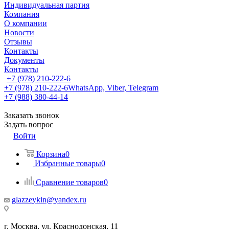
Индивидуальная партия
Компания
О компании
Новости
Отзывы
Контакты
Документы
Контакты
+7 (978) 210-222-6
+7 (978) 210-222-6
WhatsApp, Viber, Telegram
+7 (988) 380-44-14
Заказать звонок
Задать вопрос
Войти
Корзина
0
Избранные товары
0
Сравнение товаров
0
glazzeykin@yandex.ru
г. Москва, ул. Краснодонская, 11