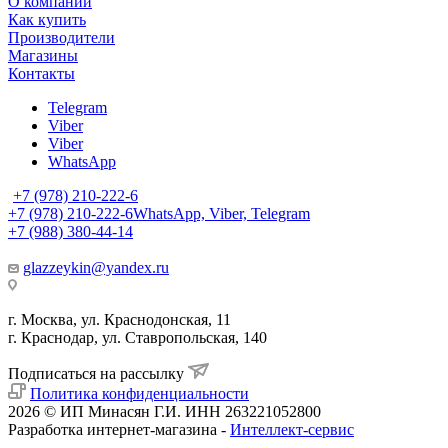
О компании
Как купить
Производители
Магазины
Контакты
Telegram
Viber
Viber
WhatsApp
+7 (978) 210-222-6
+7 (978) 210-222-6
WhatsApp, Viber, Telegram
+7 (988) 380-44-14
glazzeykin@yandex.ru
г. Москва, ул. Краснодонская, 11
г. Краснодар, ул. Ставропольская, 140
Подписаться на рассылку
Политика конфиденциальности
2026 © ИП Минасян Г.И. ИНН 263221052800
Разработка интернет-магазина -
Интеллект-сервис