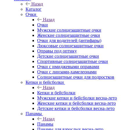
Назад
Каталог
Очки
Назад
Очки
Мужские солнцезащитные очки
Женские солнцезащитные очки
Очки для водителей (антифары)
Люксовые солнцезащитные очки
Оправы под оптику
Детские солнцезащитные очки
Спортивные солнцезащитные очки
Очки с имиджевыми оправами
Очки с линзами-хамелеонами
Солнцезащитные очки для подростков
Кепки и бейсболки
Назад
Кепки и бейсболки
Мужские кепки и бейсболки весна-лето
Женские кепки и бейсболки весна-лето
Детские кепки и бейсболки весна-лето
Панамы
Назад
Панамы
Панамы для взрослых весна-лето