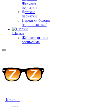
Женские
перчатки
Детские
перчатки
Перчатки болонь
(горнолыжные)
Шапки
Женские шапки
осень-зима
Каталог