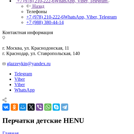
+7 (978) 210-222-6
WhatsApp, Viber, Telegram
Назад
Телефоны
+7 (978) 210-222-6
WhatsApp, Viber, Telegram
+7 (988) 380-44-14
Контактная информация
г. Москва, ул. Краснодонская, 11
г. Краснодар, ул. Ставропольская, 140
glazzeykin@yandex.ru
Telegram
Viber
Viber
WhatsApp
Перчатки детские HENU
Главная