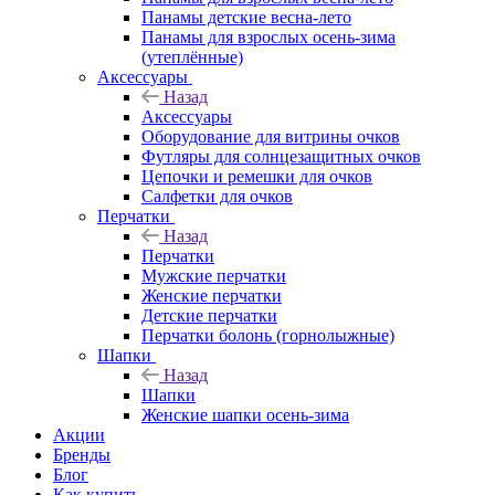
Панамы детские весна-лето
Панамы для взрослых осень-зима
(утеплённые)
Аксессуары
Назад
Аксессуары
Оборудование для витрины очков
Футляры для солнцезащитных очков
Цепочки и ремешки для очков
Салфетки для очков
Перчатки
Назад
Перчатки
Мужские перчатки
Женские перчатки
Детские перчатки
Перчатки болонь (горнолыжные)
Шапки
Назад
Шапки
Женские шапки осень-зима
Акции
Бренды
Блог
Как купить