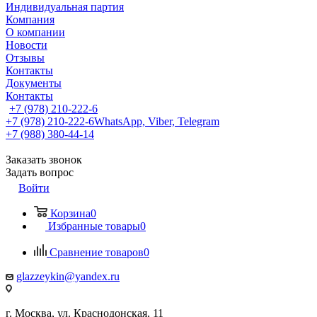
Индивидуальная партия
Компания
О компании
Новости
Отзывы
Контакты
Документы
Контакты
+7 (978) 210-222-6
+7 (978) 210-222-6
WhatsApp, Viber, Telegram
+7 (988) 380-44-14
Заказать звонок
Задать вопрос
Войти
Корзина
0
Избранные товары
0
Сравнение товаров
0
glazzeykin@yandex.ru
г. Москва, ул. Краснодонская, 11