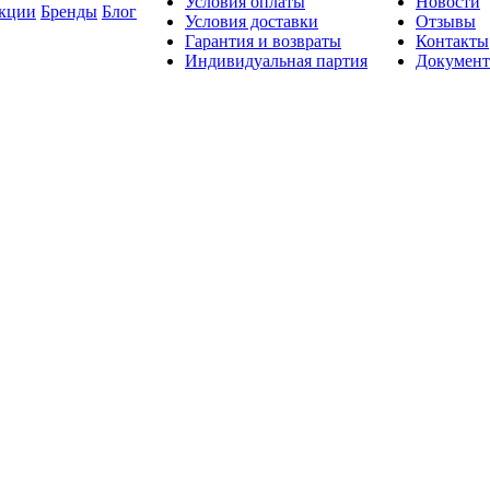
Условия оплаты
Новости
кции
Бренды
Блог
Условия доставки
Отзывы
Гарантия и возвраты
Контакты
Индивидуальная партия
Докумен